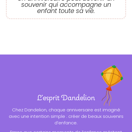
souvenir qui accompagne un
enfant toute sa vie.
L’esprit Dandelion
Chez Dandelion, chaque anniversaire est imaginé
avec une intention simple : créer de beaux souvenirs
d’enfance.