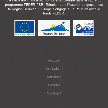
Ce site a été financé par l’Union Européenne dans le cadre du
programme FEDER-FSE+ Réunion dont l’Autorité de gestion est
la Région Réunion. L’Europe s’engage à La Réunion avec le
fonds FEDER.
Accueil
Qui Suis je
Services
Galerie
Contact