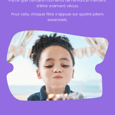
Parce que certains moments de l’enfance méritent
d’être vraiment vécus.
Pour cela, chaque fête s’appuie sur quatre piliers
essentiels.