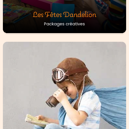
Les Fêtes Dandelion
Packages créatives